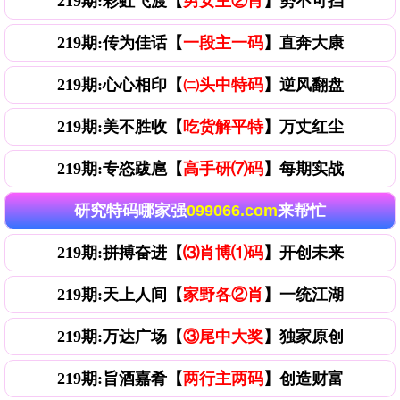
219期:彩虹飞渡【
男女主②肖
】势不可挡
219期:传为佳话【
一段主一码
】直奔大康
219期:心心相印【
㈡头中特码
】逆风翻盘
219期:美不胜收【
吃货解平特
】万丈红尘
219期:专恣跋扈【
高手研⑺码
】每期实战
研究特码哪家强
099066.com
来帮忙
219期:拼搏奋进【
⑶肖博⑴码
】开创未来
219期:天上人间【
家野各②肖
】一统江湖
219期:万达广场【
③尾中大奖
】独家原创
219期:旨酒嘉肴【
两行主两码
】创造财富