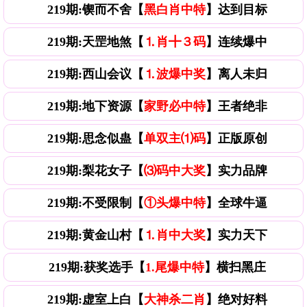
219期:锲而不舍【
黑白肖中特
】达到目标
219期:天罡地煞【
⒈肖╋３码
】连续爆中
219期:西山会议【
⒈波爆中奖
】离人未归
219期:地下资源【
家野必中特
】王者绝非
219期:思念似蛊【
单双主⑴码
】正版原创
219期:梨花女子【
⑶码中大奖
】实力品牌
219期:不受限制【
①头爆中特
】全球牛逼
219期:黄金山村【
⒈肖中大奖
】实力天下
219期:获奖选手【
1.尾爆中特
】横扫黑庄
219期:虚室上白【
大神杀二肖
】绝对好料