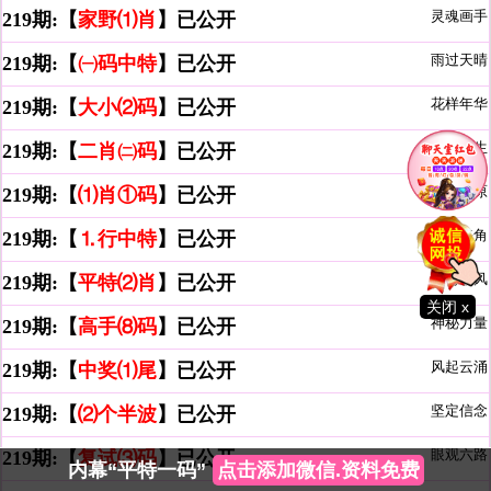
灵魂画手
219期:【
家野⑴肖
】已公开
雨过天晴
219期:【
㈠码中特
】已公开
花样年华
219期:【
大小⑵码
】已公开
笑看人生
219期:【
二肖㈡码
】已公开
星火燎原
219期:【
⑴肖①码
】已公开
天涯海角
219期:【
⒈行中特
】已公开
玉树临风
219期:【
平特⑵肖
】已公开
关闭 x
神秘力量
219期:【
高手⑻码
】已公开
风起云涌
219期:【
中奖⑴尾
】已公开
坚定信念
219期:【
⑵个半波
】已公开
眼观六路
219期:【
复试⑶码
】已公开
内幕“平特一码”
点击添加微信.资料免费