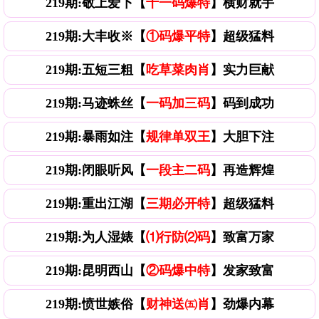
219期:敬上爱下【
十一码爆特
】横财就手
219期:大丰收※【
①码爆平特
】超级猛料
219期:五短三粗【
吃草菜肉肖
】实力巨献
219期:马迹蛛丝【
一码加三码
】码到成功
219期:暴雨如注【
规律单双王
】大胆下注
219期:闭眼听风【
一段主二码
】再造辉煌
219期:重出江湖【
三期必开特
】超级猛料
219期:为人湿婊【
⑴行防⑵码
】致富万家
219期:昆明西山【
②码爆中特
】发家致富
219期:愤世嫉俗【
财神送㈤肖
】劲爆内幕