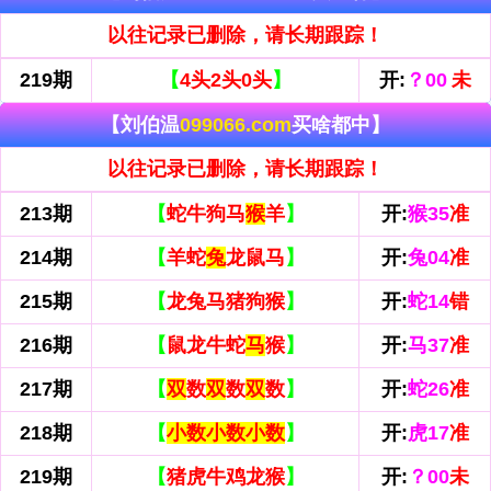
以往记录已删除，请长期跟踪！
219期
【
4头2头0头
】
开:
？00
未
【刘伯温
099066.com
买啥都中】
以往记录已删除，请长期跟踪！
213期
【
蛇牛狗马
猴
羊
】
开:
猴35
准
214期
【
羊蛇
兔
龙鼠马
】
开:
兔04
准
215期
【
龙兔马猪狗猴
】
开:
蛇14
错
216期
【
鼠龙牛蛇
马
猴
】
开:
马37
准
217期
【
双
数
双
数
双
数
】
开:
蛇26
准
218期
【
小数
小数
小数
】
开:
虎17
准
219期
【
猪虎牛鸡龙猴
】
开:
？00
未