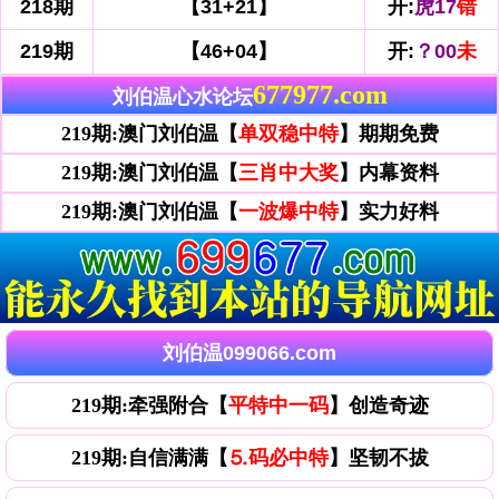
218期
【31+21】
开:
虎17
错
219期
【46+04】
开:
？00
未
677977.com
刘伯温心水论坛
219期:澳门刘伯温【
单双稳中特
】期期免费
219期:澳门刘伯温【
三肖中大奖
】内幕资料
219期:澳门刘伯温【
一波爆中特
】实力好料
刘伯温099066.com
219期:牵强附合【
平特中一码
】创造奇迹
219期:自信满满【
⒌码必中特
】坚韧不拔