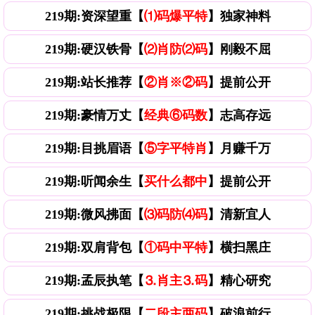
219期:资深望重【
⑴码爆平特
】独家神料
219期:硬汉铁骨【
⑵肖防⑵码
】刚毅不屈
219期:站长推荐【
②肖※②码
】提前公开
219期:豪情万丈【
经典⑥码数
】志高存远
219期:目挑眉语【
⑤字平特肖
】月赚千万
219期:听闻余生【
买什么都中
】提前公开
219期:微风拂面【
⑶码防⑷码
】清新宜人
219期:双肩背包【
①码中平特
】横扫黑庄
219期:孟辰执笔【
⒊肖主⒊码
】精心研究
219期:挑战极限【
二段主两码
】破浪前行