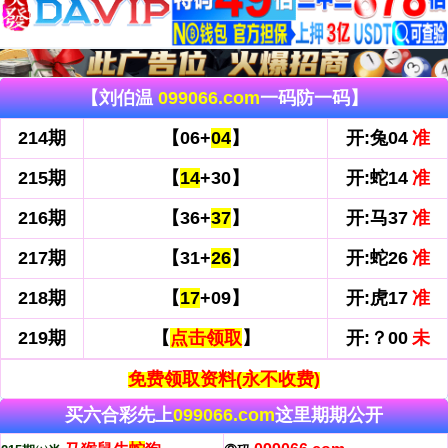
【刘伯温
099066.com
一码防一码】
214期
【06+
04
】
开:兔04
准
215期
【
14
+30
】
开:蛇14
准
216期
【36+
37
】
开:马37
准
217期
【31+
26
】
开:蛇26
准
218期
【
17
+09
】
开:虎17
准
219期
【
点击领取
】
开:？00
未
免费领取资料(永不收费)
买六合彩先上
099066.com
这里期期公开