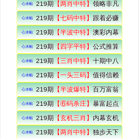
219期
【两肖中特】
领略非凡
心水帖
219期
【七码中特】
跟着必赚
心水帖
219期
【半波中特】
澳彩内幕
心水帖
219期
【四字平特】
公式推算
心水帖
219期
【三肖中特】
十期中八
心水帖
219期
【一头三码】
值得信赖
心水帖
219期
【半波爆特】
百万富翁
心水帖
219期
【⑥码杀庄】
暴富起点
心水帖
219期
【玄机三肖】
内幕玄机
心水帖
219期
【两肖中特】
独步天下
心水帖