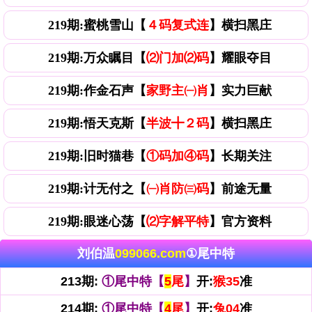
219期:蜜桃雪山【
４码复式连
】横扫黑庄
219期:万众瞩目【
⑵门加⑵码
】耀眼夺目
219期:作金石声【
家野主㈠肖
】实力巨献
219期:悟天克斯【
半波╋２码
】横扫黑庄
219期:旧时猫巷【
①码加④码
】长期关注
219期:计无付之【
㈠肖防㈢码
】前途无量
219期:眼迷心荡【
⑵字解平特
】官方资料
刘伯温
099066.com
①尾中特
213期:
①尾中特【
5
尾
】
开:
猴35
准
214期:
①尾中特【
4
尾
】
开:
兔04
准