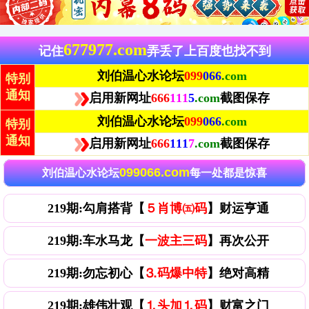
677977.com
记住
弄丢了上百度也找不到
刘伯温心水论坛
099
066
.com
特别
通知
启用新网址
666
111
5
.com
截图保存
刘伯温心水论坛
099
066
.com
特别
通知
启用新网址
666
111
7
.com
截图保存
099066.com
刘伯温心水论坛
每一处都是惊喜
219期:勾肩搭背【
５肖博㈤码
】财运亨通
219期:车水马龙【
一波主三码
】再次公开
219期:勿忘初心【
⒊码爆中特
】绝对高精
219期:雄伟壮观【
⒈头加⒈码
】财富之门